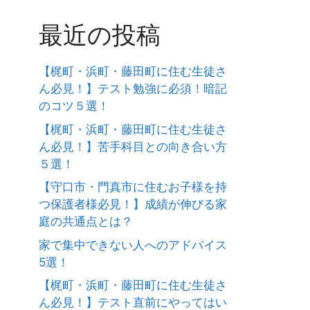
最近の投稿
【梶町・浜町・藤田町に住む生徒さ
ん必見！】テスト勉強に必須！暗記
のコツ５選！
【梶町・浜町・藤田町に住む生徒さ
ん必見！】苦手科目との向き合い方
５選！
【守口市・門真市に住むお子様を持
つ保護者様必見！】成績が伸びる家
庭の共通点とは？
家で集中できない人へのアドバイス
5選！
【梶町・浜町・藤田町に住む生徒さ
ん必見！】テスト直前にやってはい