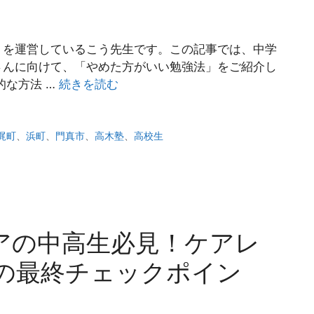
）を運営しているこう先生です。この記事では、中学
さんに向けて、「やめた方がいい勉強法」をご紹介し
的な方法 …
続きを読む
梶町
、
浜町
、
門真市
、
高木塾
、
高校生
アの中高生必見！ケアレ
の最終チェックポイン