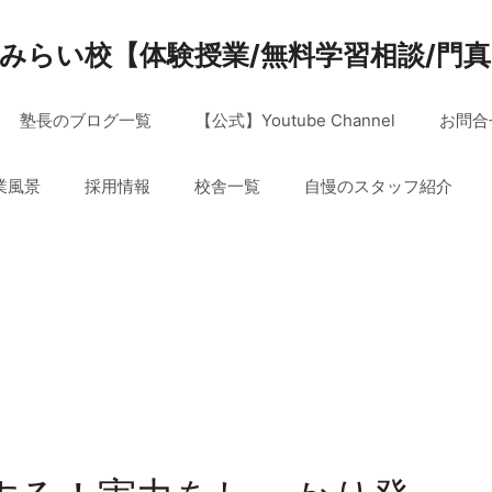
みらい校【体験授業/無料学習相談/門
塾長のブログ一覧
【公式】Youtube Channel
お問合
業風景
採用情報
校舎一覧
自慢のスタッフ紹介