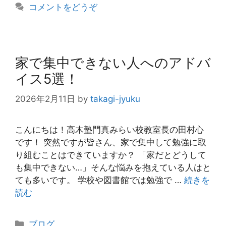
コメントをどうぞ
ー
家で集中できない人へのアドバ
イス5選！
2026年2月11日
by
takagi-jyuku
こんにちは！高木塾門真みらい校教室長の田村心
です！ 突然ですが皆さん、家で集中して勉強に取
り組むことはできていますか？ 「家だとどうして
も集中できない…」そんな悩みを抱えている人はと
ても多いです。 学校や図書館では勉強で …
続きを
読む
カ
ブログ