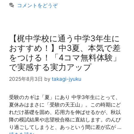
コメントをどうぞ
ー
【梶中学校に通う中学3年生に
おすすめ！】中3夏、本気で差
をつける！「4コマ無料体験」
で実感する実力アップ
2025年8月3日
by
takagi-jyuku
受験のカギは「夏」にあり 中学3年生にとって、
夏休みはまさに「受験の天王山」。この時期にど
れだけ基礎を固め、応用力を伸ばせるかが、秋以
降の模試結果や志望校合格に直結します。のんび
り過ごしてしまうと、あっという間に差が広が …