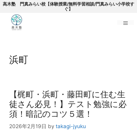
高木塾 門真みらい校【体験授業/無料学習相談/門真みらい小学校す
ぐ】
メ
コ
ニ
ン
浜町
テ
ン
ュ
ツ
へ
ー
ス
【梶町・浜町・藤田町に住む生
キ
徒さん必見！】テスト勉強に必
ッ
プ
須！暗記のコツ５選！
2026年2月19日
by
takagi-jyuku