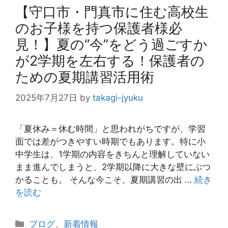
【守口市・門真市に住む高校生
のお子様を持つ保護者様必
見！】夏の“今”をどう過ごすか
が2学期を左右する！保護者の
ための夏期講習活用術
2025年7月27日
by
takagi-jyuku
「夏休み＝休む時間」と思われがちですが、学習
面では差がつきやすい時期でもあります。特に小
中学生は、1学期の内容をきちんと理解していない
まま進んでしまうと、2学期以降に大きな壁にぶつ
かることも。 そんな今こそ、夏期講習の出 …
続き
を読む
カ
ブログ
、
新着情報