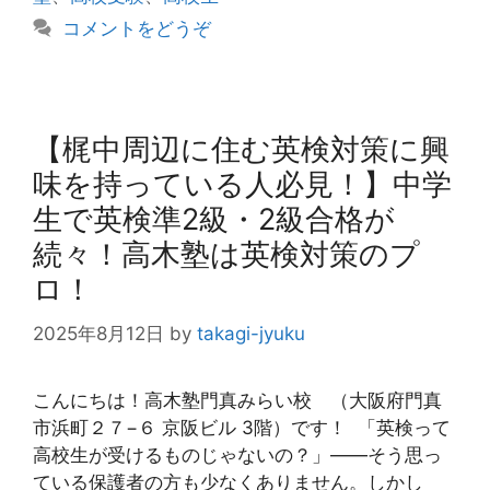
ー
コメントをどうぞ
【梶中周辺に住む英検対策に興
味を持っている人必見！】中学
生で英検準2級・2級合格が
続々！高木塾は英検対策のプ
ロ！
2025年8月12日
by
takagi-jyuku
こんにちは！高木塾門真みらい校 （大阪府門真
市浜町２７−６ 京阪ビル 3階）です！ 「英検って
高校生が受けるものじゃないの？」――そう思っ
ている保護者の方も少なくありません。しかし