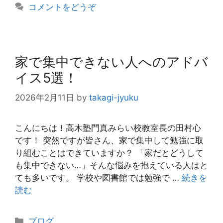
コメントをどうぞ
ー
家で集中できない人へのアドバ
イス5選！
2026年2月11日
by
takagi-jyuku
こんにちは！高木塾門真みらい校教室長の田村心
です！ 突然ですが皆さん、家で集中して勉強に取
り組むことはできていますか？ 「家だとどうして
も集中できない…」そんな悩みを抱えている人はと
ても多いです。 学校や図書館では勉強で …
続きを
読む
カ
ブログ