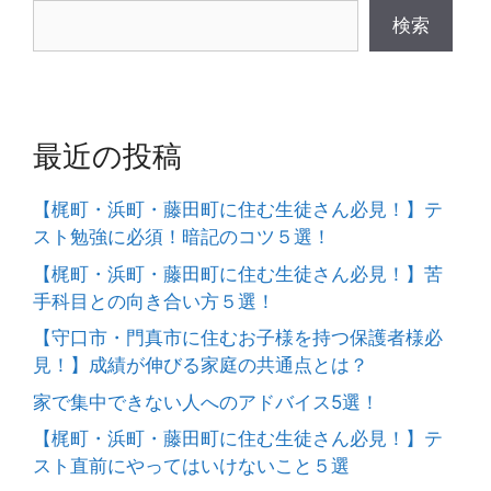
ー
検索
シ
ョ
ン
最近の投稿
【梶町・浜町・藤田町に住む生徒さん必見！】テ
スト勉強に必須！暗記のコツ５選！
【梶町・浜町・藤田町に住む生徒さん必見！】苦
手科目との向き合い方５選！
【守口市・門真市に住むお子様を持つ保護者様必
見！】成績が伸びる家庭の共通点とは？
家で集中できない人へのアドバイス5選！
【梶町・浜町・藤田町に住む生徒さん必見！】テ
スト直前にやってはいけないこと５選