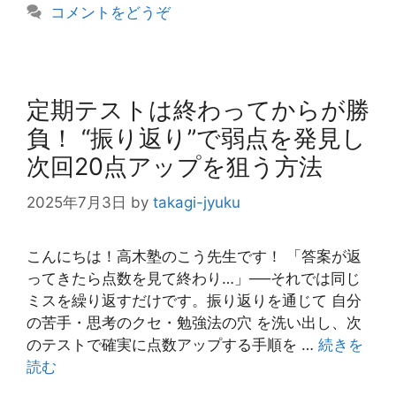
コメントをどうぞ
ー
定期テストは終わってからが勝
負！ “振り返り”で弱点を発見し
次回20点アップを狙う方法
2025年7月3日
by
takagi-jyuku
こんにちは！高木塾のこう先生です！ 「答案が返
ってきたら点数を見て終わり…」──それでは同じ
ミスを繰り返すだけです。振り返りを通じて 自分
の苦手・思考のクセ・勉強法の穴 を洗い出し、次
のテストで確実に点数アップする手順を …
続きを
読む