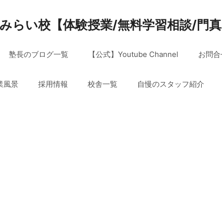
みらい校【体験授業/無料学習相談/門
塾長のブログ一覧
【公式】Youtube Channel
お問合
業風景
採用情報
校舎一覧
自慢のスタッフ紹介