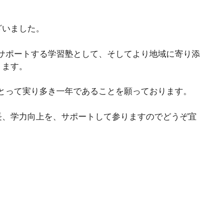
ざいました。
にサポートする学習塾として、そしてより地域に寄り添
ります。
にとって実り多き一年であることを願っております。
長、学力向上を、サポートして参りますのでどうぞ宜
！