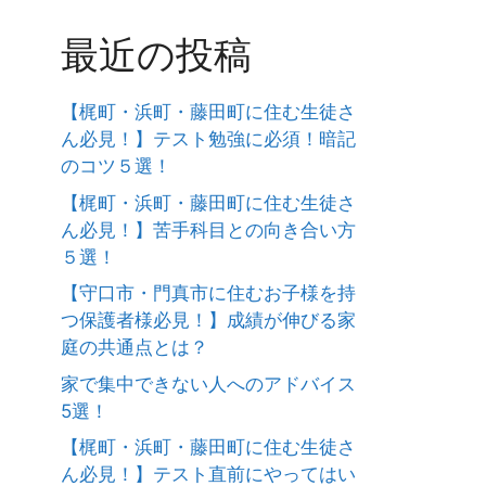
最近の投稿
【梶町・浜町・藤田町に住む生徒さ
ん必見！】テスト勉強に必須！暗記
のコツ５選！
【梶町・浜町・藤田町に住む生徒さ
ん必見！】苦手科目との向き合い方
５選！
【守口市・門真市に住むお子様を持
つ保護者様必見！】成績が伸びる家
庭の共通点とは？
家で集中できない人へのアドバイス
5選！
【梶町・浜町・藤田町に住む生徒さ
ん必見！】テスト直前にやってはい