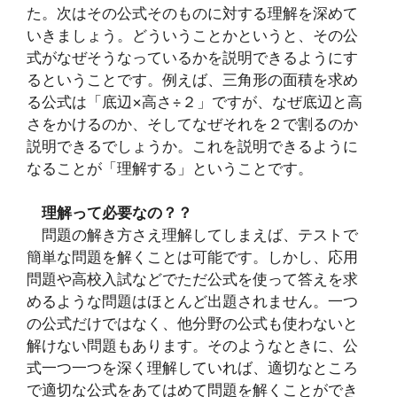
た。次はその公式そのものに対する理解を深めて
いきましょう。どういうことかというと、その公
式がなぜそうなっているかを説明できるようにす
るということです。例えば、三角形の面積を求め
る公式は「底辺×高さ÷２」ですが、なぜ底辺と高
さをかけるのか、そしてなぜそれを２で割るのか
説明できるでしょうか。これを説明できるように
なることが「理解する」ということです。
理解って必要なの？？
問題の解き方さえ理解してしまえば、テストで
簡単な問題を解くことは可能です。しかし、応用
問題や高校入試などでただ公式を使って答えを求
めるような問題はほとんど出題されません。一つ
の公式だけではなく、他分野の公式も使わないと
解けない問題もあります。そのようなときに、公
式一つ一つを深く理解していれば、適切なところ
で適切な公式をあてはめて問題を解くことができ